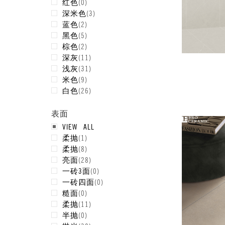
红色
(
0
)
深米色
(
3
)
蓝色
(
2
)
黑色
(
5
)
棕色
(
2
)
深灰
(
11
)
浅灰
(
31
)
米色
(
9
)
白色
(
26
)
表面
VIEW ALL
柔抛
(
1
)
柔抛
(
8
)
亮面
(
28
)
一砖3面
(
0
)
一砖四面
(
0
)
糙面
(
0
)
柔抛
(
11
)
半抛
(
0
)