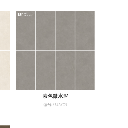
素色微水泥
编号:715UC01