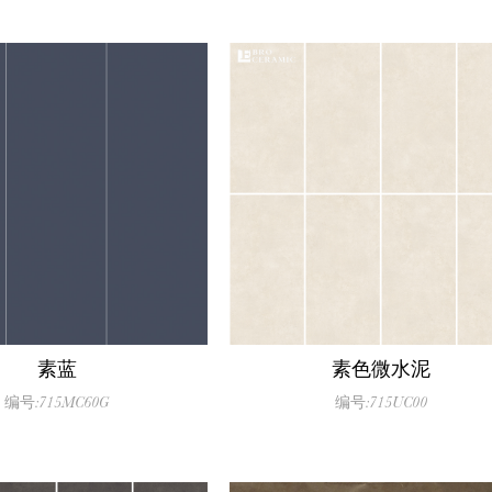
素蓝
素色微水泥
编号:715MC60G
编号:715UC00