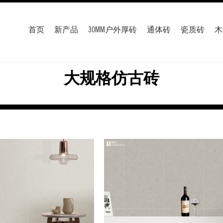
首页
新产品
30MM户外厚砖
通体砖
瓷质砖
木
大规格仿古砖