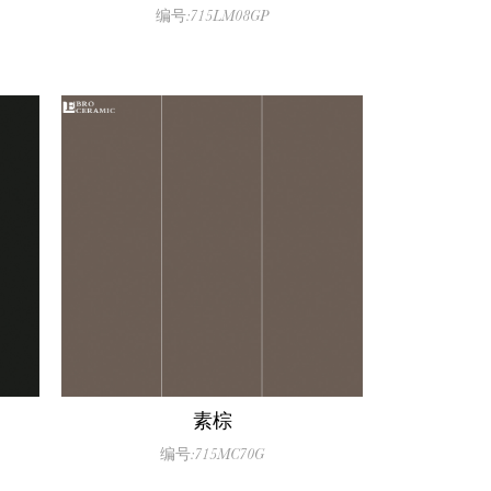
编号:715LM08GP
素棕
编号:715MC70G