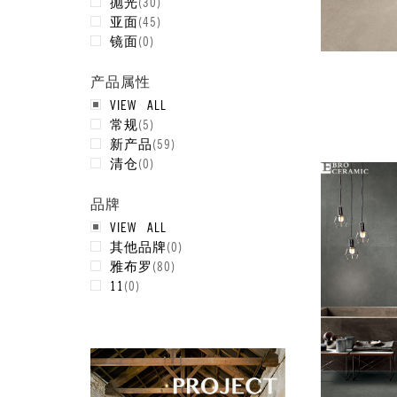
抛光
(
30
)
亚面
(
45
)
镜面
(
0
)
产品属性
VIEW ALL
常规
(
5
)
新产品
(
59
)
清仓
(
0
)
品牌
VIEW ALL
其他品牌
(
0
)
雅布罗
(
80
)
11
(
0
)