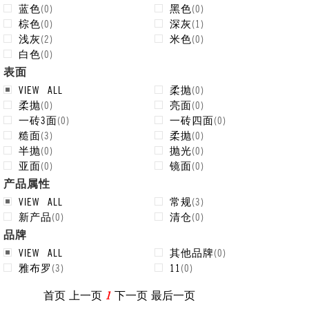
蓝色
(
0
)
黑色
(
0
)
棕色
(
0
)
深灰
(
1
)
浅灰
(
2
)
米色
(
0
)
白色
(
0
)
表面
VIEW ALL
柔抛
(
0
)
柔抛
(
0
)
亮面
(
0
)
一砖3面
(
0
)
一砖四面
(
0
)
糙面
(
3
)
柔抛
(
0
)
半抛
(
0
)
抛光
(
0
)
亚面
(
0
)
镜面
(
0
)
产品属性
VIEW ALL
常规
(
3
)
新产品
(
0
)
清仓
(
0
)
品牌
VIEW ALL
其他品牌
(
0
)
雅布罗
(
3
)
11
(
0
)
首页
上一页
1
下一页
最后一页